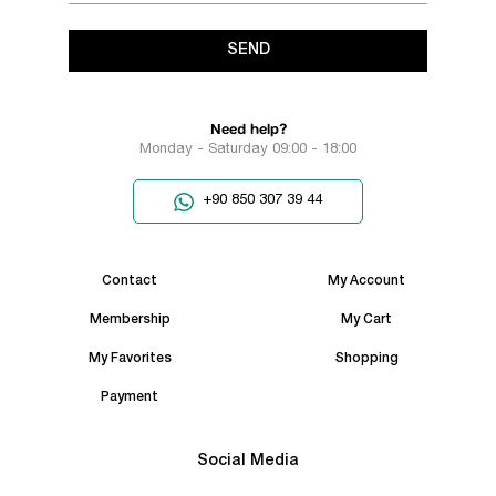
SEND
Need help?
Monday - Saturday 09:00 - 18:00
+90 850 307 39 44
Contact
My Account
Membership
My Cart
My Favorites
Shopping
Payment
Social Media