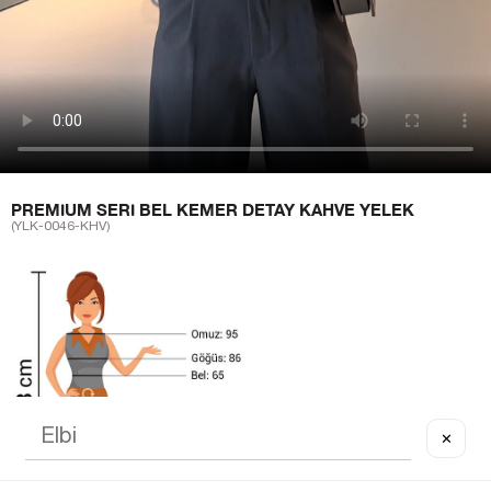
PREMIUM SERI BEL KEMER DETAY KAHVE YELEK
(YLK-0046-KHV)
✕