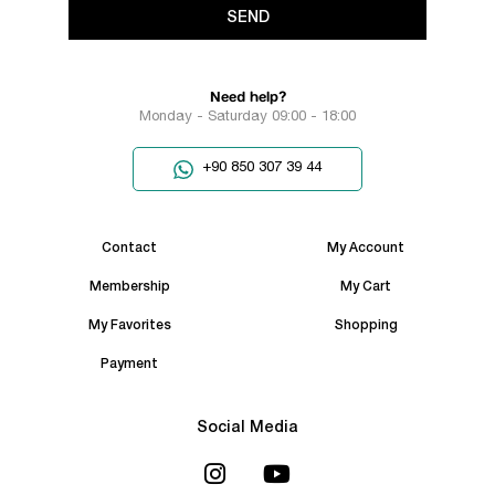
SEND
Need help?
Monday - Saturday 09:00 - 18:00
+90 850 307 39 44
Contact
My Account
Membership
My Cart
My Favorites
Shopping
Payment
Social Media