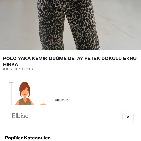
POLO YAKA KEMIK DÜĞME DETAY PETEK DOKULU EKRU
HIRKA
(HRK-0059-EKR)
✕
Popüler Kategoriler