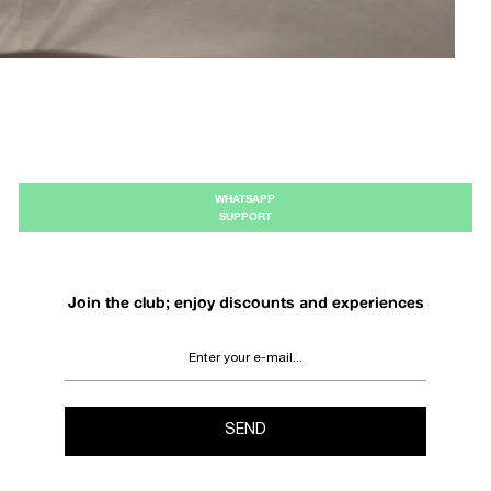
WHATSAPP
SUPPORT
Join the club; enjoy discounts and experiences
SEND