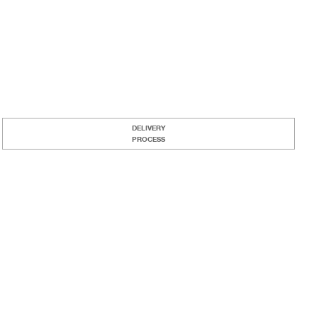
DELIVERY
PROCESS