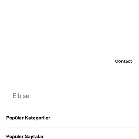
Contact
Popüler Kategoriler
© 2022 SEZGİ 
Popüler Sayfalar