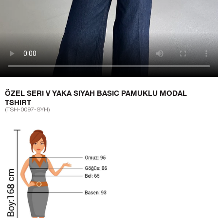
ÖZEL SERI V YAKA SIYAH BASIC PAMUKLU MODAL
TSHIRT
(TSH-0097-SYH)