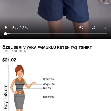
ÖZEL SERI V YAKA PAMUKLU KETEN TAŞ TSHIRT
(TSH-0101-NTR)
$21.02