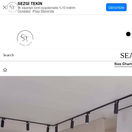
SEZGİ TEKİN
Görüntüle
İlk siparişe özel uygulamada %10 indirim
Ücretsiz -Play Store'da
Size Chart