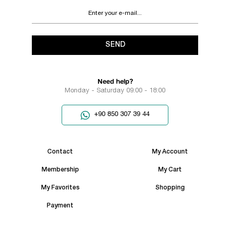
SEND
Need help?
Monday - Saturday 09:00 - 18:00
+90 850 307 39 44
Contact
My Account
Membership
My Cart
My Favorites
Shopping
Payment