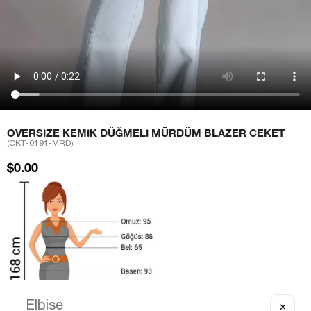
OVERSIZE KEMIK DÜĞMELI MÜRDÜM BLAZER CEKET
(CKT-0191-MRD)
$0.00
✕