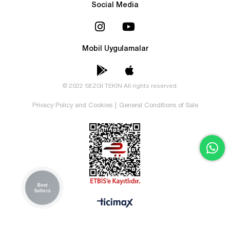
Social Media
Mobil Uygulamalar
© 2022 SEZGİ TEKİN All rights reserved.
Privacy Policy and Cookies
|
General Conditions of Sale
Best
Sellers