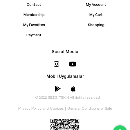
Contact
My Account
Membership
My Cart
My Favorites
Shopping
Payment
Social Media
Mobil Uygulamalar
© 2022 SEZGİ TEKİN All rights reserved.
Privacy Policy and Cookies
|
General Conditions of Sale