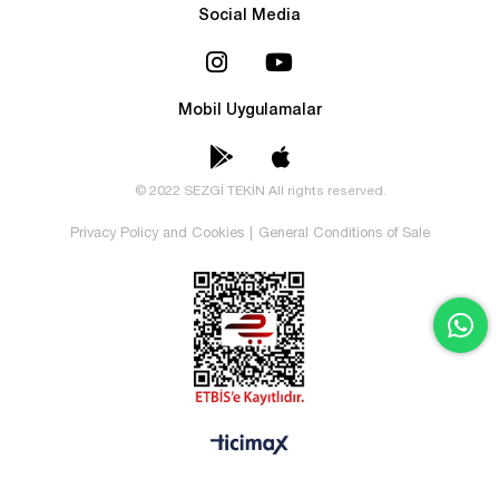
Social Media
Mobil Uygulamalar
© 2022 SEZGİ TEKİN All rights reserved.
Privacy Policy and Cookies
|
General Conditions of Sale