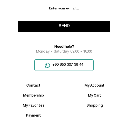
SEND
Need help?
Monday - Saturday 09:00 - 18:00
+90 850 307 39 44
Contact
My Account
Membership
My Cart
My Favorites
Shopping
Payment