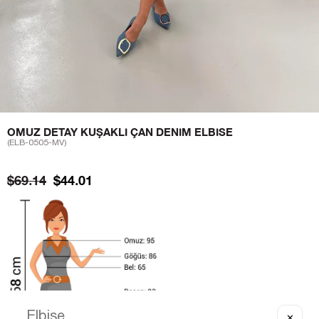
OMUZ DETAY KUŞAKLI ÇAN DENIM ELBISE
(ELB-0505-MV)
$69.14
$44.01
✕