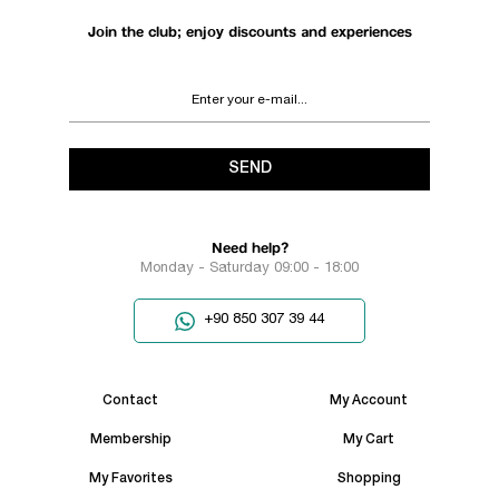
Join the club; enjoy discounts and experiences
SEND
Need help?
Monday - Saturday 09:00 - 18:00
+90 850 307 39 44
Contact
My Account
Membership
My Cart
My Favorites
Shopping