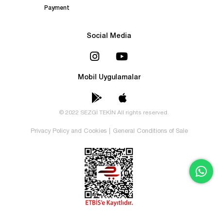
Payment
Social Media
Mobil Uygulamalar
© 2022 SEZGİ TEKİN All rights reserved.
Privacy Policy and Cookies
|
General Conditions of Sale