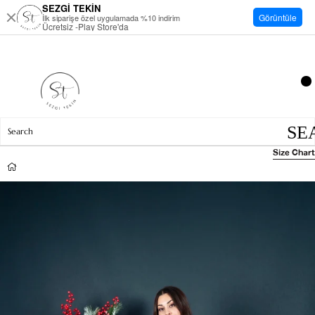
SEZGİ TEKİN
Görüntüle
İlk siparişe özel uygulamada %10 indirim
Ücretsiz -Play Store'da
Size Chart