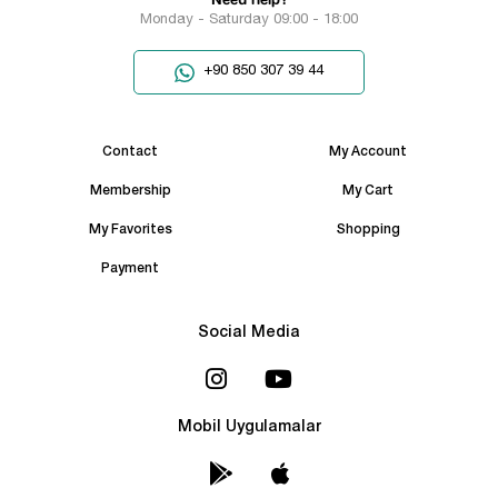
Monday - Saturday 09:00 - 18:00
+90 850 307 39 44
Contact
My Account
Membership
My Cart
My Favorites
Shopping
Payment
Social Media
Mobil Uygulamalar