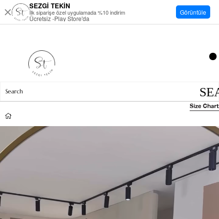
SEZGİ TEKİN
Görüntüle
İlk siparişe özel uygulamada %10 indirim
Ücretsiz -Play Store'da
Size Chart