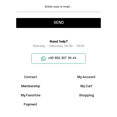
SEND
Need help?
Monday - Saturday 09:00 - 18:00
+90 850 307 39 44
Contact
My Account
Membership
My Cart
My Favorites
Shopping
Payment