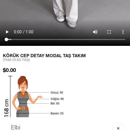
KÖRÜK CEP DETAY MODAL TAŞ TAKIM
(TKM-0163-TAŞ)
$0.00
✕