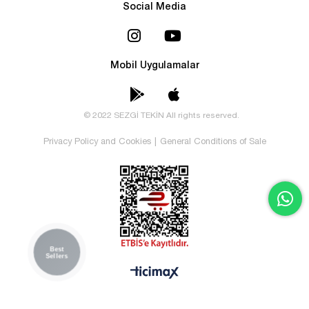
Social Media
Mobil Uygulamalar
© 2022 SEZGİ TEKİN All rights reserved.
Privacy Policy and Cookies
|
General Conditions of Sale
Best
Sellers