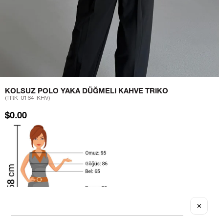
KOLSUZ POLO YAKA DÜĞMELI KAHVE TRIKO
(TRK-0164-KHV)
$0.00
✕