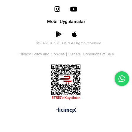
Mobil Uygulamalar
© 2022 SEZGİ TEKİN All rights reserved.
Privacy Policy and Cookies
|
General Conditions of Sale