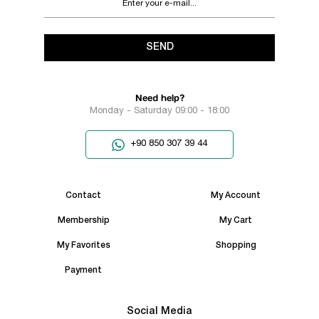
SEND
Need help?
Monday - Saturday 09:00 - 18:00
+90 850 307 39 44
Contact
My Account
Membership
My Cart
My Favorites
Shopping
Payment
Social Media