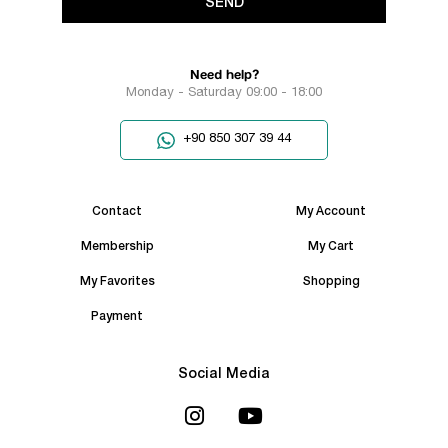
SEND
Need help?
Monday - Saturday 09:00 - 18:00
+90 850 307 39 44
Contact
My Account
Membership
My Cart
My Favorites
Shopping
Payment
Social Media