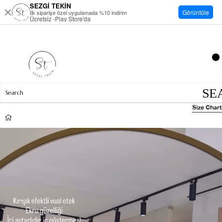
SEZGİ TEKİN
Görüntüle
İlk siparişe özel uygulamada %10 indirim
Ücretsiz -Play Store'da
Size Chart