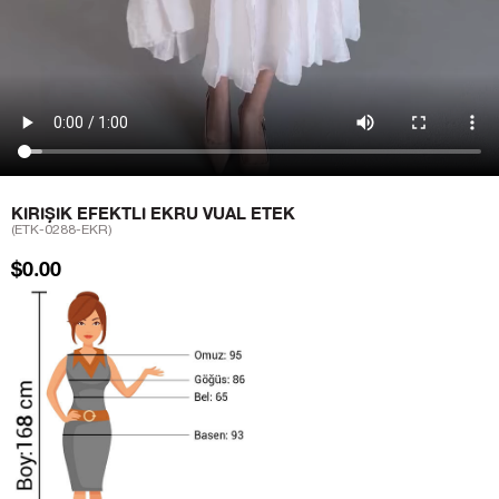
KIRIŞIK EFEKTLI EKRU VUAL ETEK
(ETK-0288-EKR)
$0.00