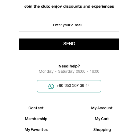
Join the club; enjoy discounts and experiences
SEND
Need help?
Monday - Saturday 09:00 - 18:00
+90 850 307 39 44
Contact
My Account
Membership
My Cart
My Favorites
Shopping