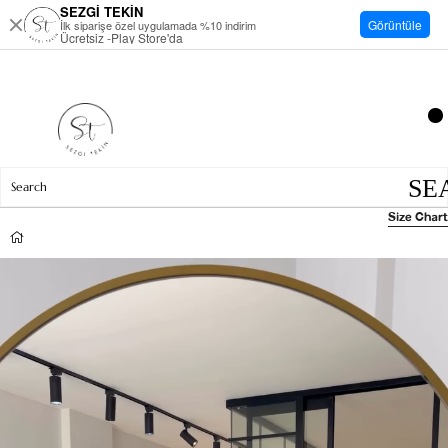
SEZGİ TEKİN
Görüntüle
İlk siparişe özel uygulamada %10 indirim
Ücretsiz -Play Store'da
Size Chart