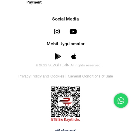
Payment
Social Media
Mobil Uygulamalar
© 2022 SEZGİ TEKİN All rights reserved.
Privacy Policy and Cookies
|
General Conditions of Sale