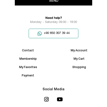
SEND
Need help?
Monday - Saturday 09:00 - 18:00
+90 850 307 39 44
Contact
My Account
Membership
My Cart
My Favorites
Shopping
Payment
Social Media