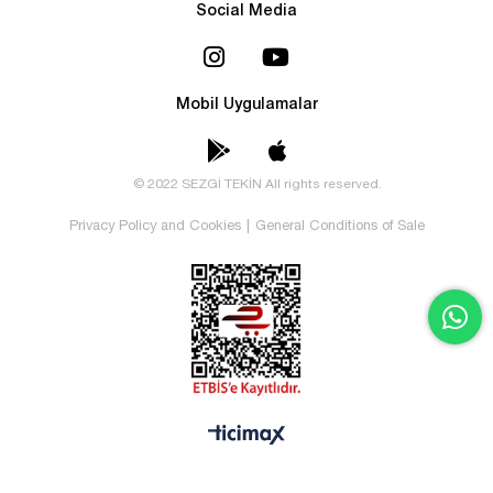
Social Media
Mobil Uygulamalar
© 2022 SEZGİ TEKİN All rights reserved.
Privacy Policy and Cookies
|
General Conditions of Sale