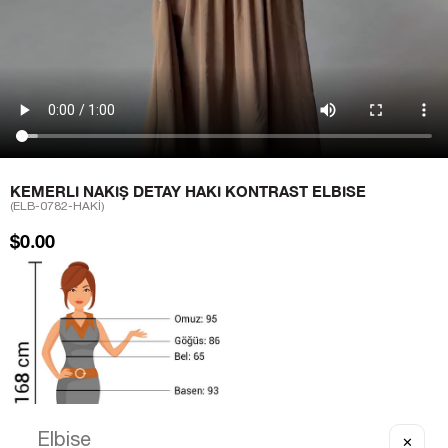
KEMERLI NAKIŞ DETAY HAKI KONTRAST ELBISE
(ELB-0782-HAKİ)
$0.00
✕