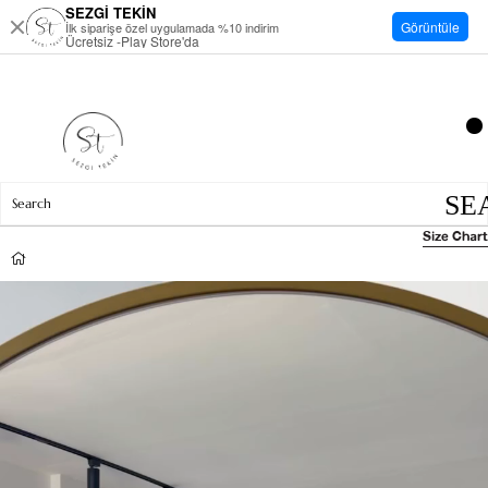
SEZGİ TEKİN
Görüntüle
İlk siparişe özel uygulamada %10 indirim
Ücretsiz -Play Store'da
Size Chart