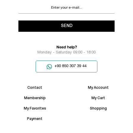
SEND
Need help?
Monday - Saturday 09:00 - 18:00
+90 850 307 39 44
Contact
My Account
Membership
My Cart
My Favorites
Shopping
Payment