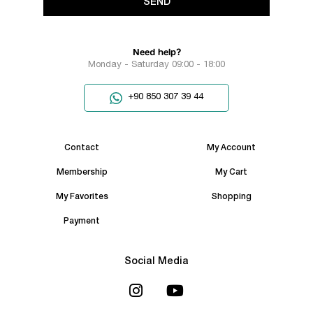
SEND
Need help?
Monday - Saturday 09:00 - 18:00
+90 850 307 39 44
Contact
My Account
Membership
My Cart
My Favorites
Shopping
Payment
Social Media