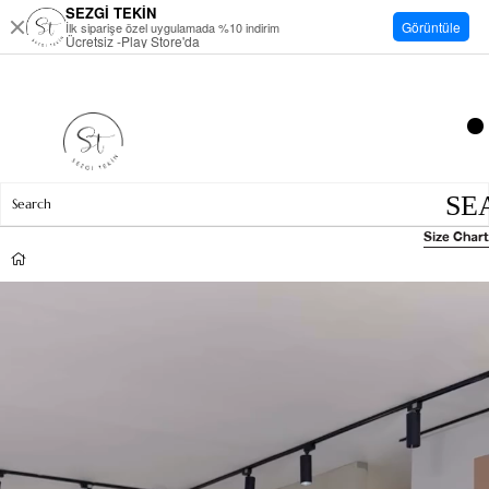
SEZGİ TEKİN
Görüntüle
İlk siparişe özel uygulamada %10 indirim
Ücretsiz -Play Store'da
Size Chart