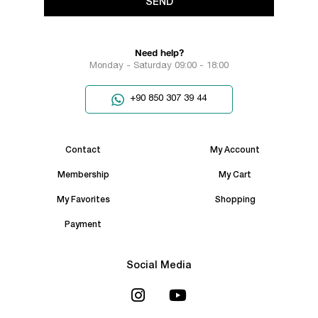
SEND
Need help?
Monday - Saturday 09:00 - 18:00
+90 850 307 39 44
Contact
My Account
Membership
My Cart
My Favorites
Shopping
Payment
Social Media