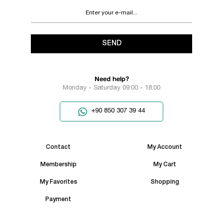
SEND
Need help?
Monday - Saturday 09:00 - 18:00
+90 850 307 39 44
Contact
My Account
Membership
My Cart
My Favorites
Shopping
Payment