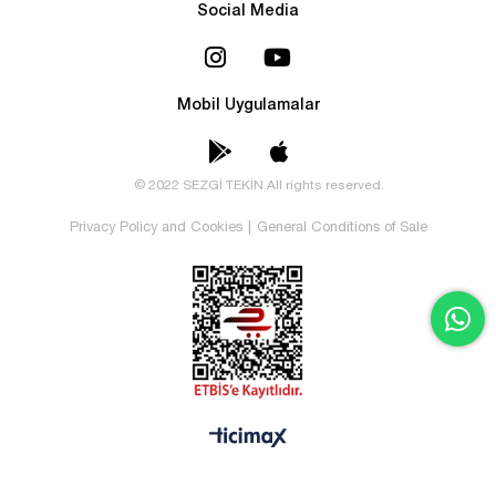
Social Media
Mobil Uygulamalar
© 2022 SEZGİ TEKİN All rights reserved.
Privacy Policy and Cookies
|
General Conditions of Sale