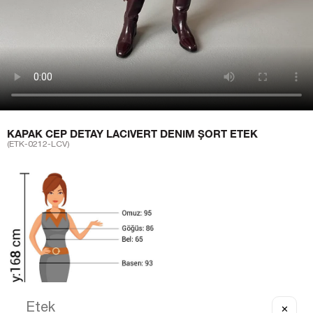
KAPAK CEP DETAY LACIVERT DENIM ŞORT ETEK
(ETK-0212-LCV)
✕