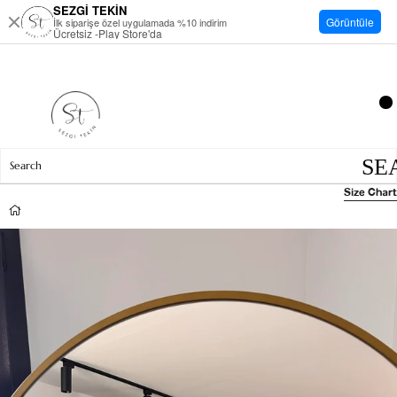
SEZGİ TEKİN
Görüntüle
İlk siparişe özel uygulamada %10 indirim
Ücretsiz -Play Store'da
Size Chart