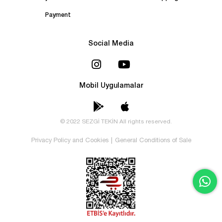
Payment
Social Media
Mobil Uygulamalar
© 2022 SEZGİ TEKİN All rights reserved.
Privacy Policy and Cookies
|
General Conditions of Sale