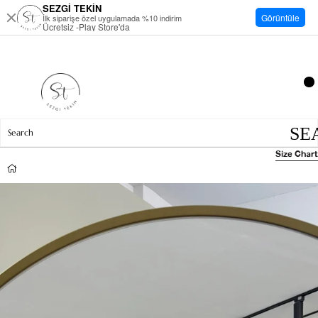
SEZGİ TEKİN
Görüntüle
İlk siparişe özel uygulamada %10 indirim
Ücretsiz -Play Store'da
Size Chart