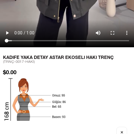
KADIFE YAKA DETAY ASTAR EKOSELI HAKI TRENÇ
(TRNÇ-0017-HAKİ)
$0.00
✕