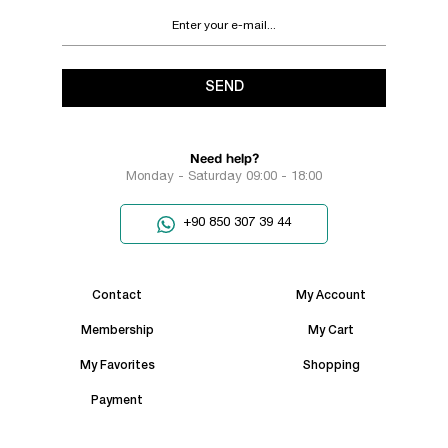
SEND
Need help?
Monday - Saturday 09:00 - 18:00
+90 850 307 39 44
Contact
My Account
Membership
My Cart
My Favorites
Shopping
Payment