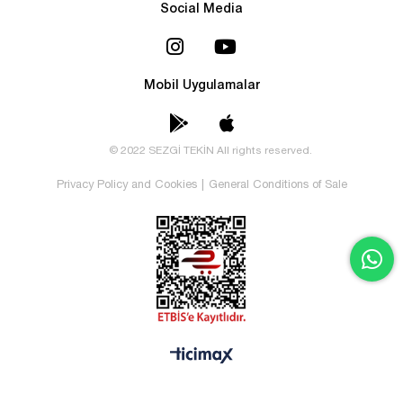
Social Media
Mobil Uygulamalar
© 2022 SEZGİ TEKİN All rights reserved.
Privacy Policy and Cookies
|
General Conditions of Sale