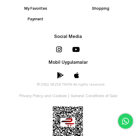
My Favorites
Shopping
Payment
Social Media
Mobil Uygulamalar
© 2022 SEZGİ TEKİN All rights reserved.
Privacy Policy and Cookies
|
General Conditions of Sale