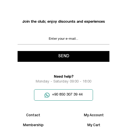
Join the club; enjoy discounts and experiences
SEND
Need help?
Monday - Saturday 09:00 - 18:00
+90 850 307 39 44
Contact
My Account
Membership
My Cart