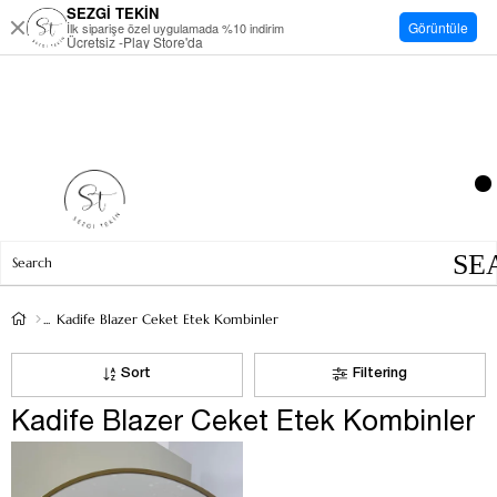
SEZGİ TEKİN
Görüntüle
İlk siparişe özel uygulamada %10 indirim
Ücretsiz -Play Store'da
Kadife Blazer Ceket Etek Kombinler
Sort
Filtering
Kadife Blazer Ceket Etek Kombinler