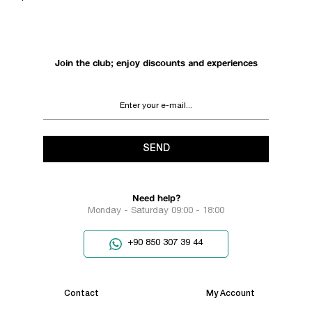
Join the club; enjoy discounts and experiences
SEND
Need help?
Monday - Saturday 09:00 - 18:00
+90 850 307 39 44
Contact
My Account