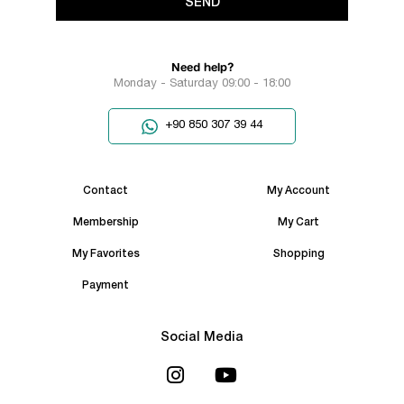
SEND
Need help?
Monday - Saturday 09:00 - 18:00
+90 850 307 39 44
Contact
My Account
Membership
My Cart
My Favorites
Shopping
Payment
Social Media