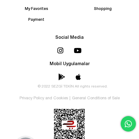
My Favorites
Shopping
Payment
Social Media
Mobil Uygulamalar
© 2022 SEZGİ TEKİN All rights reserved.
Privacy Policy and Cookies
|
General Conditions of Sale