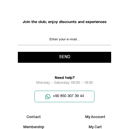
Join the club; enjoy discounts and experiences
SEND
Need help?
Monday - Saturday 09:00 - 18:00
+90 850 307 39 44
Contact
My Account
Membership
My Cart