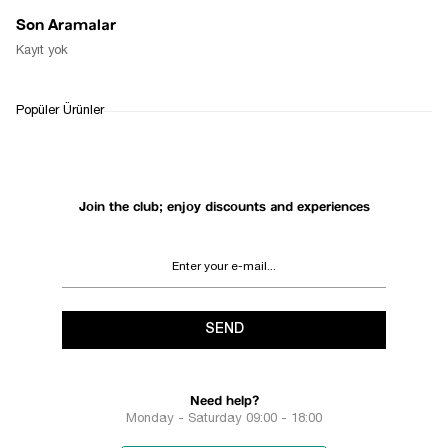
Son Aramalar
Kayıt yok
Popüler Ürünler
Join the club; enjoy discounts and experiences
SEND
Need help?
Monday - Saturday 09:00 - 18:00