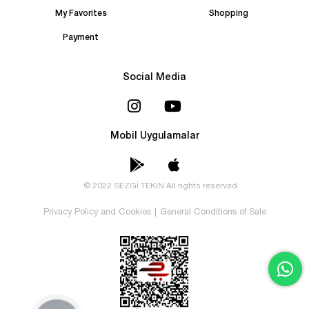
My Favorites
Shopping
Payment
Social Media
Mobil Uygulamalar
© 2022 SEZGİ TEKİN All rights reserved.
Privacy Policy and Cookies
|
General Conditions of Sale