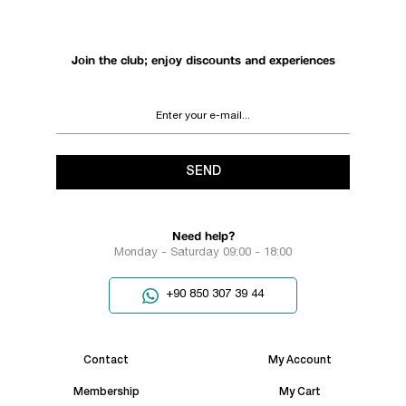
Join the club; enjoy discounts and experiences
SEND
Need help?
Monday - Saturday 09:00 - 18:00
+90 850 307 39 44
Contact
My Account
Membership
My Cart