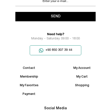
SEND
Need help?
Monday - Saturday 09:00 - 18:00
+90 850 307 39 44
Contact
My Account
Membership
My Cart
My Favorites
Shopping
Payment
Social Media