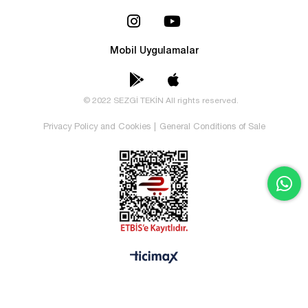
Mobil Uygulamalar
© 2022 SEZGİ TEKİN All rights reserved.
Privacy Policy and Cookies
|
General Conditions of Sale