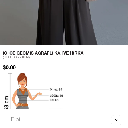
İÇ İÇE GEÇMIŞ AGRAFLI KAHVE HIRKA
(HRK-0085-KHV)
$0.00
✕