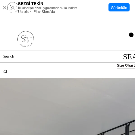
SEZGİ TEKİN
Görüntüle
İlk siparişe özel uygulamada %10 indirim
Ücretsiz -Play Store'da
Size Chart