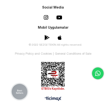
Social Media
Mobil Uygulamalar
© 2022 SEZGİ TEKİN All rights reserved.
Privacy Policy and Cookies
|
General Conditions of Sale
Best
Sellers