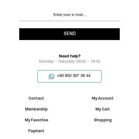
SEND
Need help?
Monday - Saturday 09:00 - 18:00
+90 850 307 39 44
Contact
My Account
Membership
My Cart
My Favorites
Shopping
Payment