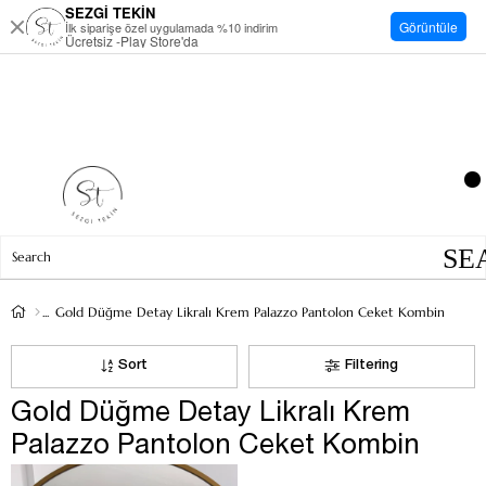
SEZGİ TEKİN
Görüntüle
İlk siparişe özel uygulamada %10 indirim
Ücretsiz -Play Store'da
Gold Düğme Detay Likralı Krem Palazzo Pantolon Ceket Kombin
Sort
Filtering
Gold Düğme Detay Likralı Krem
Palazzo Pantolon Ceket Kombin