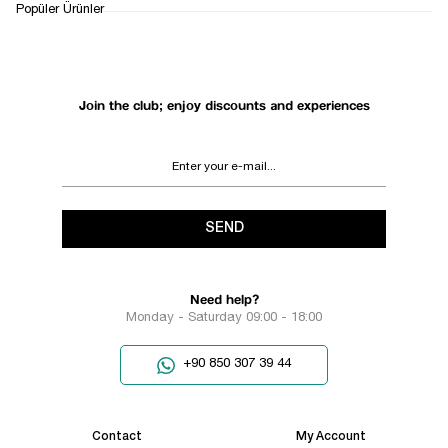
1
Popüler Ürünler
Join the club; enjoy discounts and experiences
SEND
Need help?
Monday - Saturday 09:00 - 18:00
+90 850 307 39 44
Contact
My Account