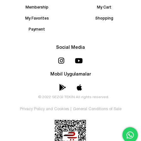
Membership
My Cart
My Favorites
Shopping
Payment
Social Media
Mobil Uygulamalar
© 2022 SEZGİ TEKİN All rights reserved.
Privacy Policy and Cookies
|
General Conditions of Sale