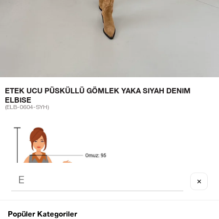
ETEK UCU PÜSKÜLLÜ GÖMLEK YAKA SIYAH DENIM
ELBISE
(ELB-0604-SYH)
✕
Popüler Kategoriler