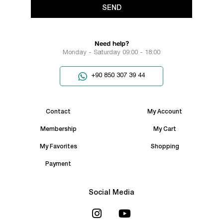
SEND
Need help?
Monday - Saturday 09:00 - 18:00
+90 850 307 39 44
Contact
My Account
Membership
My Cart
My Favorites
Shopping
Payment
Social Media