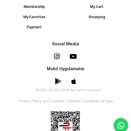
Membership
My Cart
My Favorites
Shopping
Payment
Social Media
Mobil Uygulamalar
© 2022 SEZGİ TEKİN All rights reserved.
Privacy Policy and Cookies
|
General Conditions of Sale