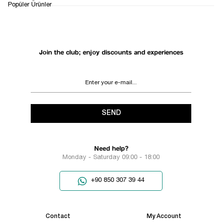
1
Popüler Ürünler
Join the club; enjoy discounts and experiences
SEND
Need help?
Monday - Saturday 09:00 - 18:00
+90 850 307 39 44
Contact
My Account