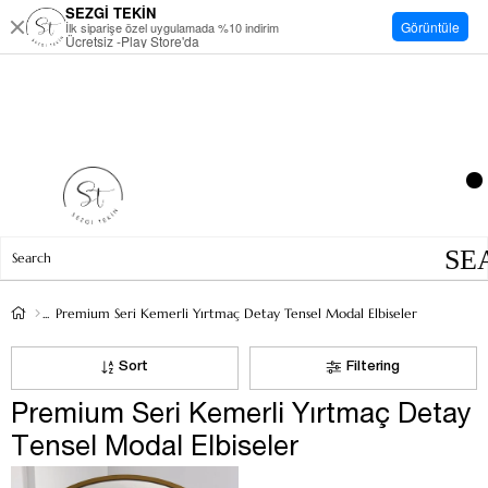
SEZGİ TEKİN
Görüntüle
İlk siparişe özel uygulamada %10 indirim
Ücretsiz -Play Store'da
Premium Seri Kemerli Yırtmaç Detay Tensel Modal Elbiseler
Sort
Filtering
Premium Seri Kemerli Yırtmaç Detay
Tensel Modal Elbiseler