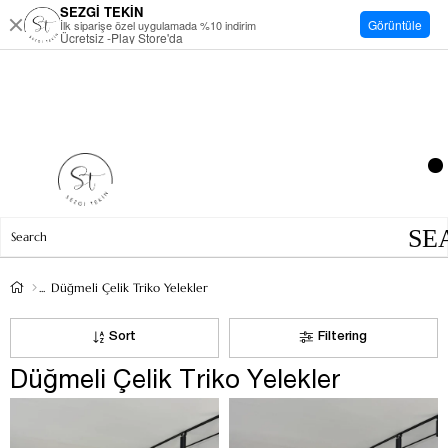
SEZGİ TEKİN
Görüntüle
İlk siparişe özel uygulamada %10 indirim
Ücretsiz -Play Store'da
Düğmeli Çelik Triko Yelekler
Sort
Filtering
Düğmeli Çelik Triko Yelekler