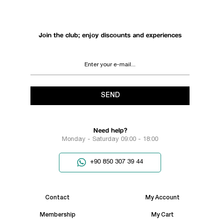
Join the club; enjoy discounts and experiences
SEND
Need help?
Monday - Saturday 09:00 - 18:00
+90 850 307 39 44
Contact
My Account
Membership
My Cart