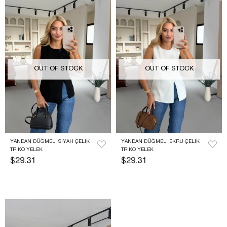
OUT OF STOCK
OUT OF STOCK
YANDAN DÜĞMELI SIYAH ÇELIK 
YANDAN DÜĞMELI EKRU ÇELIK 
TRIKO YELEK
TRIKO YELEK
$29.31
$29.31