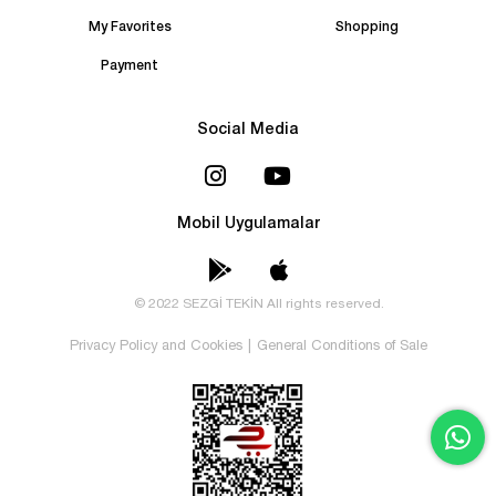
My Favorites
Shopping
Payment
Social Media
Mobil Uygulamalar
© 2022 SEZGİ TEKİN All rights reserved.
Privacy Policy and Cookies
|
General Conditions of Sale