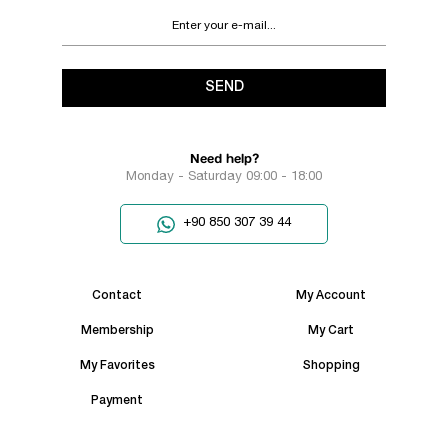
SEND
Need help?
Monday - Saturday 09:00 - 18:00
+90 850 307 39 44
Contact
My Account
Membership
My Cart
My Favorites
Shopping
Payment