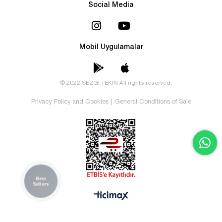
Social Media
Mobil Uygulamalar
© 2022 SEZGİ TEKİN All rights reserved.
Privacy Policy and Cookies
|
General Conditions of Sale
Best
Sellers