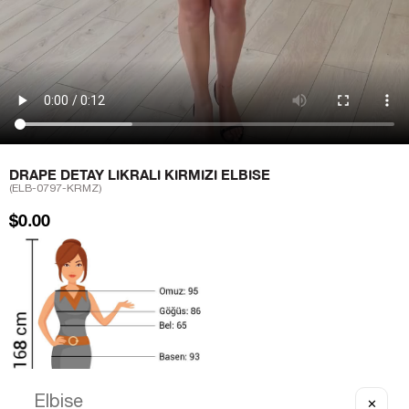
DRAPE DETAY LIKRALI KIRMIZI ELBISE
(ELB-0797-KRMZ)
$0.00
✕