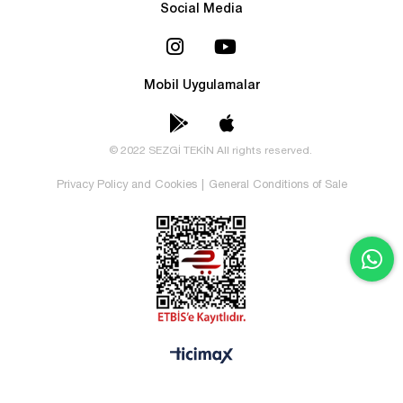
Social Media
Mobil Uygulamalar
© 2022 SEZGİ TEKİN All rights reserved.
Privacy Policy and Cookies
|
General Conditions of Sale