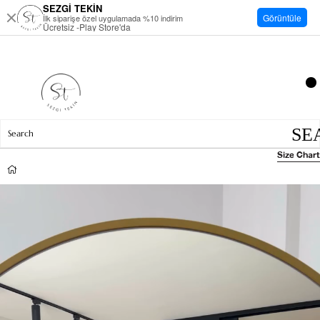
SEZGİ TEKİN
Görüntüle
İlk siparişe özel uygulamada %10 indirim
Ücretsiz -Play Store'da
Size Chart