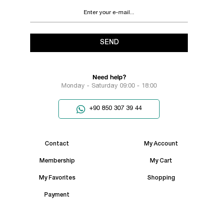
SEND
Need help?
Monday - Saturday 09:00 - 18:00
+90 850 307 39 44
Contact
My Account
Membership
My Cart
My Favorites
Shopping
Payment