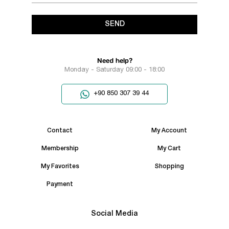
SEND
Need help?
Monday - Saturday 09:00 - 18:00
+90 850 307 39 44
Contact
My Account
Membership
My Cart
My Favorites
Shopping
Payment
Social Media