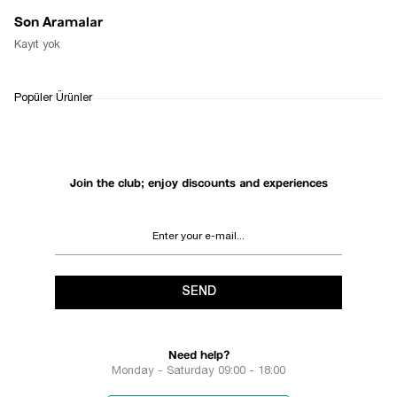
Son Aramalar
Kayıt yok
Popüler Ürünler
Join the club; enjoy discounts and experiences
SEND
Need help?
Monday - Saturday 09:00 - 18:00