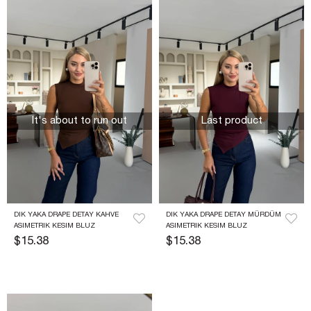
It's about to run out
Last product
DIK YAKA DRAPE DETAY KAHVE 
DIK YAKA DRAPE DETAY MÜRDÜM 
ASIMETRIK KESIM BLUZ
ASIMETRIK KESIM BLUZ
$15.38
$15.38