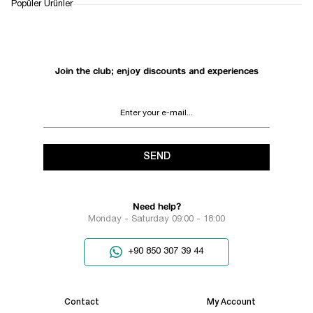
1
Popüler Ürünler
Join the club; enjoy discounts and experiences
SEND
Need help?
Monday - Saturday 09:00 - 18:00
+90 850 307 39 44
Contact
My Account