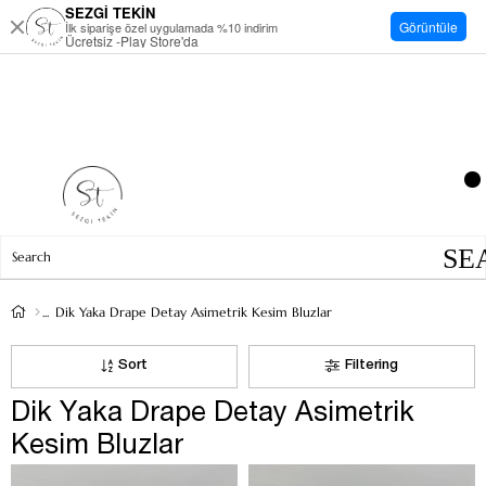
SEZGİ TEKİN
Görüntüle
İlk siparişe özel uygulamada %10 indirim
Ücretsiz -Play Store'da
Dik Yaka Drape Detay Asimetrik Kesim Bluzlar
Sort
Filtering
Dik Yaka Drape Detay Asimetrik
Kesim Bluzlar