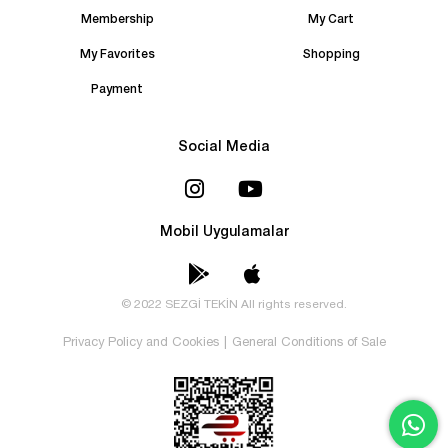
Membership
My Cart
My Favorites
Shopping
Payment
Social Media
Mobil Uygulamalar
© 2022 SEZGİ TEKİN All rights reserved.
Privacy Policy and Cookies
|
General Conditions of Sale