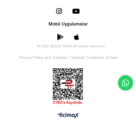
Mobil Uygulamalar
© 2022 SEZGİ TEKİN All rights reserved.
Privacy Policy and Cookies
|
General Conditions of Sale