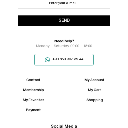
SEND
Need help?
Monday - Saturday 09:00 - 18:00
+90 850 307 39 44
Contact
My Account
Membership
My Cart
My Favorites
Shopping
Payment
Social Media