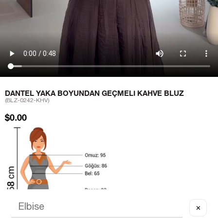
DANTEL YAKA BOYUNDAN GEÇMELI KAHVE BLUZ
(BLZ-0242-KHV)
$0.00
✕