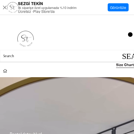
SEZGİ TEKİN
Görüntüle
İlk siparişe özel uygulamada %10 indirim
Ücretsiz -Play Store'da
Size Chart