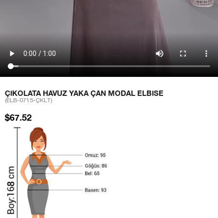
ÇIKOLATA HAVUZ YAKA ÇAN MODAL ELBISE
(ELB-0715-ÇKLT)
$67.52