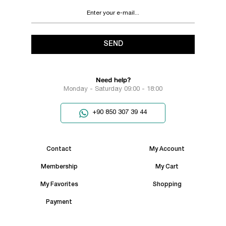
SEND
Need help?
Monday - Saturday 09:00 - 18:00
+90 850 307 39 44
Contact
My Account
Membership
My Cart
My Favorites
Shopping
Payment