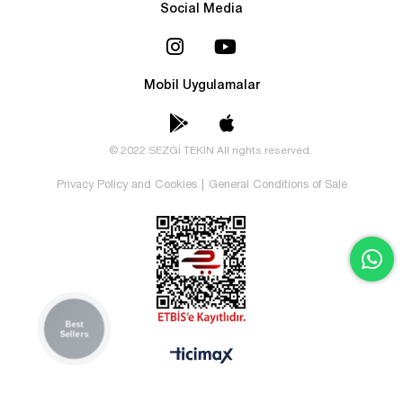
Social Media
Mobil Uygulamalar
© 2022 SEZGİ TEKİN All rights reserved.
Privacy Policy and Cookies
|
General Conditions of Sale
Best
Sellers