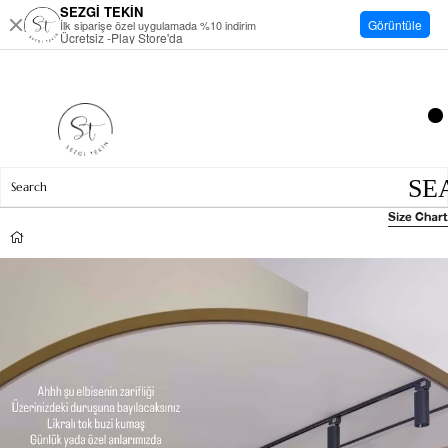
SEZGİ TEKİN
Görüntüle
İlk siparişe özel uygulamada %10 indirim
Ücretsiz -Play Store'da
Size Chart