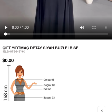
ÇIFT YIRTMAÇ DETAY SIYAH BUZI ELBISE
(ELB-0766-SYH)
$0.00
✕