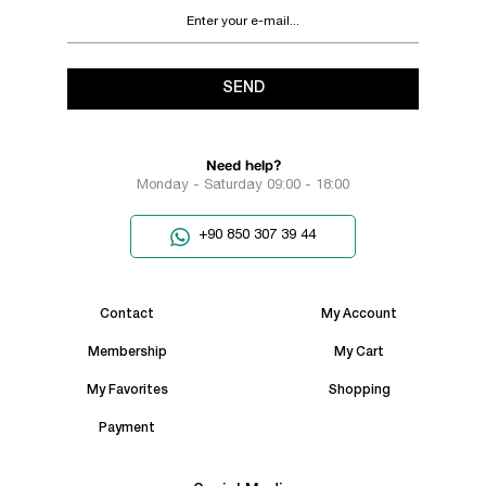
SEND
Need help?
Monday - Saturday 09:00 - 18:00
+90 850 307 39 44
Contact
My Account
Membership
My Cart
My Favorites
Shopping
Payment