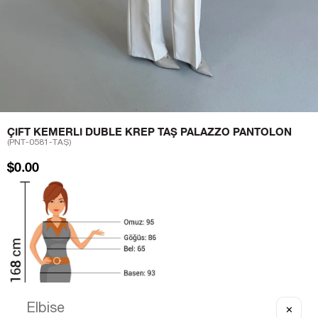
ÇIFT KEMERLI DUBLE KREP TAŞ PALAZZO PANTOLON
(PNT-0581-TAŞ)
$0.00
✕