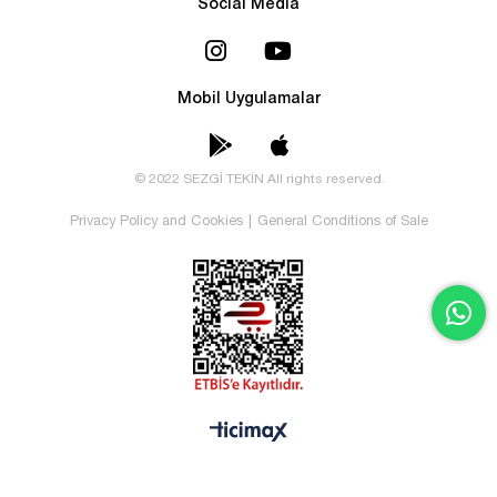
Social Media
Mobil Uygulamalar
© 2022 SEZGİ TEKİN All rights reserved.
Privacy Policy and Cookies
|
General Conditions of Sale