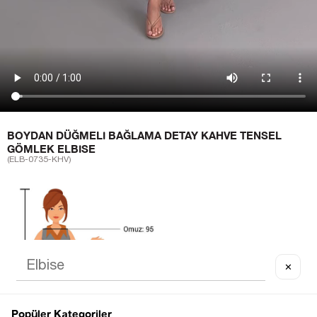
BOYDAN DÜĞMELI BAĞLAMA DETAY KAHVE TENSEL
GÖMLEK ELBISE
(ELB-0735-KHV)
✕
Popüler Kategoriler