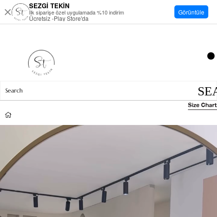
SEZGİ TEKİN
Görüntüle
İlk siparişe özel uygulamada %10 indirim
Ücretsiz -Play Store'da
Size Chart