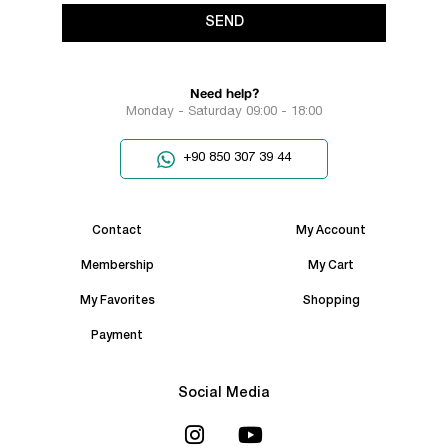
SEND
Need help?
Monday - Saturday 09:00 - 18:00
+90 850 307 39 44
Contact
My Account
Membership
My Cart
My Favorites
Shopping
Payment
Social Media