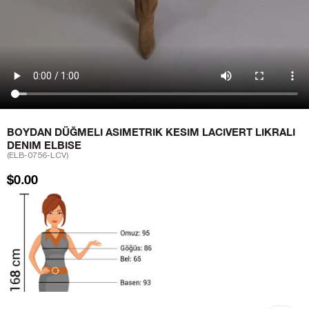
BOYDAN DÜĞMELI ASIMETRIK KESIM LACIVERT LIKRALI
DENIM ELBISE
(ELB-0756-LCV)
$0.00