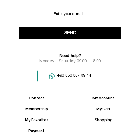
SEND
Need help?
Monday - Saturday 09:00 - 18:00
+90 850 307 39 44
Contact
My Account
Membership
My Cart
My Favorites
Shopping
Payment