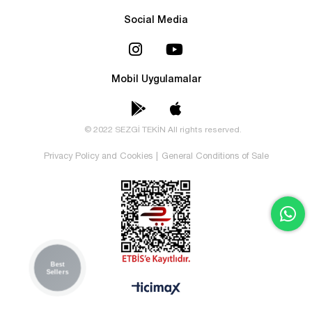
Social Media
Mobil Uygulamalar
© 2022 SEZGİ TEKİN All rights reserved.
Privacy Policy and Cookies
|
General Conditions of Sale
Best
Sellers