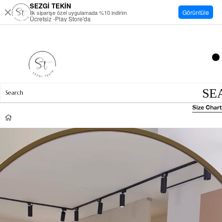
SEZGİ TEKİN
Görüntüle
İlk siparişe özel uygulamada %10 indirim
Ücretsiz -Play Store'da
Size Chart