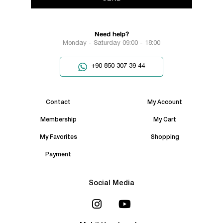
Need help?
Monday - Saturday 09:00 - 18:00
+90 850 307 39 44
Contact
My Account
Membership
My Cart
My Favorites
Shopping
Payment
Social Media