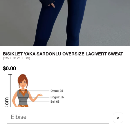
BISIKLET YAKA ŞARDONLU OVERSIZE LACIVERT SWEAT
(SWT-0121-LCV)
$0.00
✕