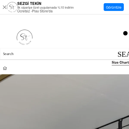
SEZGİ TEKİN
Görüntüle
İlk siparişe özel uygulamada %10 indirim
Ücretsiz -Play Store'da
Size Chart