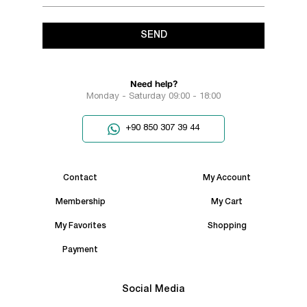
SEND
Need help?
Monday - Saturday 09:00 - 18:00
+90 850 307 39 44
Contact
My Account
Membership
My Cart
My Favorites
Shopping
Payment
Social Media