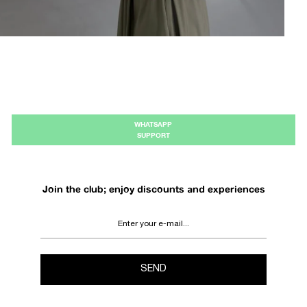
WHATSAPP
SUPPORT
Join the club; enjoy discounts and experiences
SEND