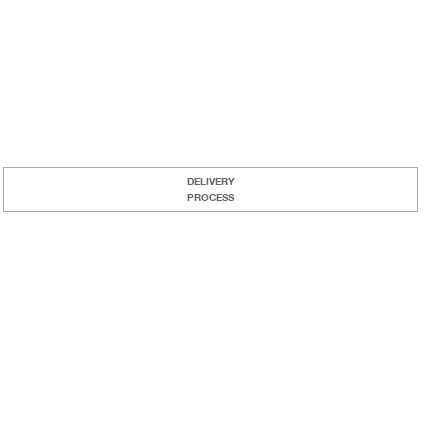
DELIVERY
PROCESS