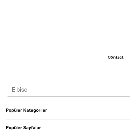
Contact
Popüler Kategoriler
© 2022 SEZGİ 
Popüler Sayfalar