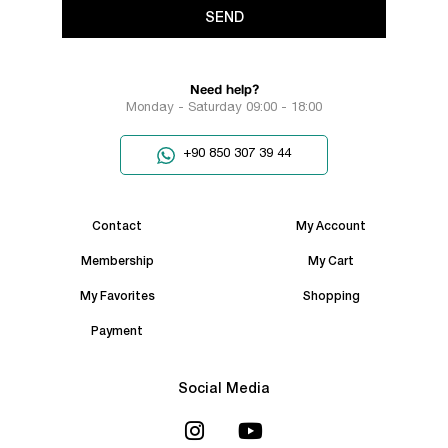
SEND
Need help?
Monday - Saturday 09:00 - 18:00
+90 850 307 39 44
Contact
My Account
Membership
My Cart
My Favorites
Shopping
Payment
Social Media