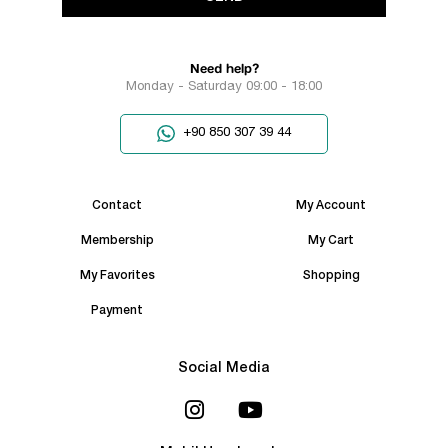
Need help?
Monday - Saturday 09:00 - 18:00
+90 850 307 39 44
Contact
My Account
Membership
My Cart
My Favorites
Shopping
Payment
Social Media