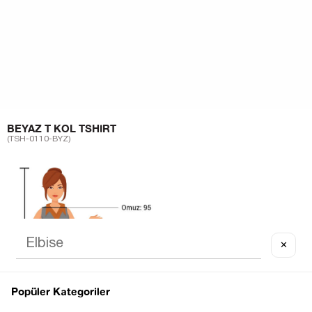
BEYAZ T KOL TSHIRT
(TSH-0110-BYZ)
✕
Popüler Kategoriler